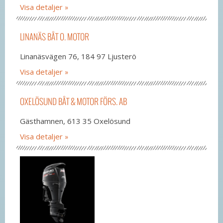
Visa detaljer
LINANÄS BÅT O. MOTOR
Linanäsvägen 76, 184 97 Ljusterö
Visa detaljer
OXELÖSUND BÅT & MOTOR FÖRS. AB
Gästhamnen, 613 35 Oxelösund
Visa detaljer