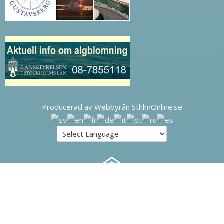
Producerad av Webbyrån SthlmOnline.se