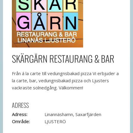
SKÄRGÅRN RESTAURANG & BAR
Från á la carte till vedungnsbakad pizza Vi erbjuder a
la carte, bar, vedungnsbakad pizza och Ljusters
vackraste solnedgång. Välkommen!
ADRESS
Adress:
Linannäshamn, Saxarfjärden
Område:
LJUSTERÖ