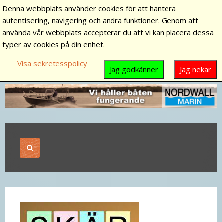
Denna webbplats använder cookies för att hantera
autentisering, navigering och andra funktioner. Genom att
använda vår webbplats accepterar du att vi kan placera dessa
typer av cookies på din enhet.
Visa sekretesspolicy
Jag godkänner
Jag nekar