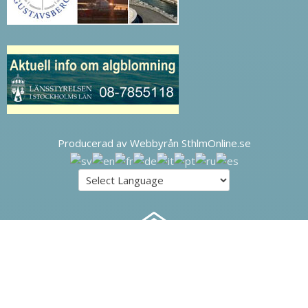
Producerad av Webbyrån SthlmOnline.se