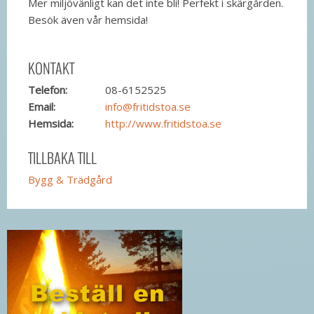
Mer miljövänligt kan det inte bli! Perfekt i skärgården.
Besök även vår hemsida!
KONTAKT
Telefon:
08-6152525
Email:
info@fritidstoa.se
Hemsida:
http://www.fritidstoa.se
TILLBAKA TILL
Bygg & Trädgård