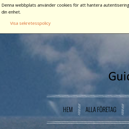
Denna webbplats använder cookies för att hantera autentisering
din enhet.
Visa sekretesspolicy
HEM
ALLA FÖRETAG