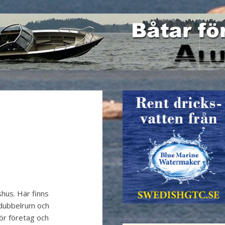
hus. Här finns
g dubbelrum och
För företag och