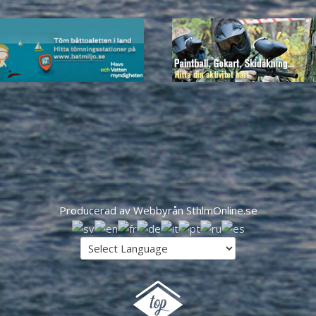
Producerad av Webbyrån SthlmOnline.se