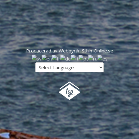
Producerad av Webbyrån SthlmOnline.se