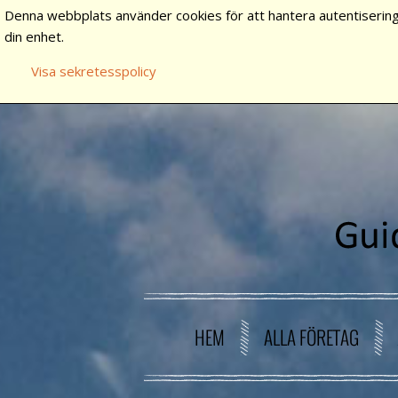
Denna webbplats använder cookies för att hantera autentisering
din enhet.
Visa sekretesspolicy
HEM
ALLA FÖRETAG