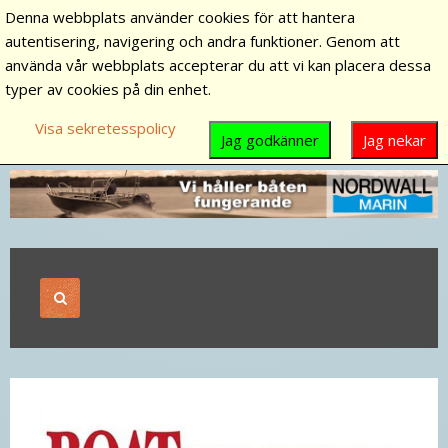
Denna webbplats använder cookies för att hantera
autentisering, navigering och andra funktioner. Genom att
använda vår webbplats accepterar du att vi kan placera dessa
typer av cookies på din enhet.
Visa sekretesspolicy
Jag godkänner
Jag nekar