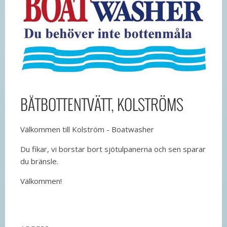
BÅTBOTTENTVÄTT, KOLSTRÖMS
Välkommen till Kolström - Boatwasher
Du fikar, vi borstar bort sjötulpanerna och sen sparar
du bränsle.
Välkommen!