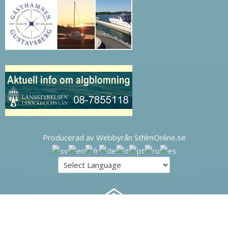
Producerad av Webbyrån SthlmOnline.se