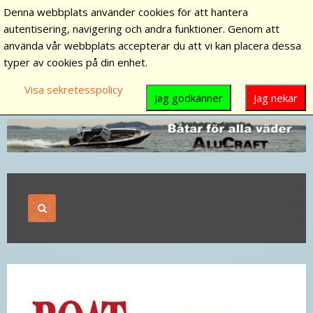
Denna webbplats använder cookies för att hantera
autentisering, navigering och andra funktioner. Genom att
använda vår webbplats accepterar du att vi kan placera dessa
typer av cookies på din enhet.
Visa sekretesspolicy
Jag godkänner
Jag nekar