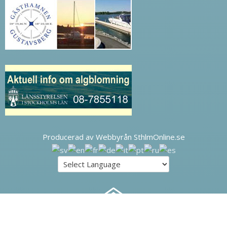
Producerad av Webbyrån SthlmOnline.se