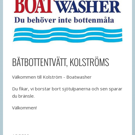
BÅTBOTTENTVÄTT, KOLSTRÖMS
Välkommen till Kolström - Boatwasher
Du fikar, vi borstar bort sjötulpanerna och sen sparar
du bränsle.
Välkommen!