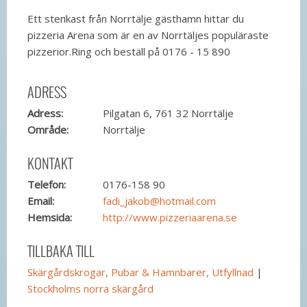
Ett stenkast från Norrtälje gästhamn hittar du
pizzeria Arena som är en av Norrtäljes populäraste
pizzerior.Ring och beställ på 0176 - 15 890
ADRESS
Adress:
Pilgatan 6, 761 32 Norrtälje
Område:
Norrtälje
KONTAKT
Telefon:
0176-158 90
Email:
fadi_jakob@hotmail.com
Hemsida:
http://www.pizzeriaarena.se
TILLBAKA TILL
Skärgårdskrogar, Pubar & Hamnbarer, Utfyllnad
|
Stockholms norra skärgård