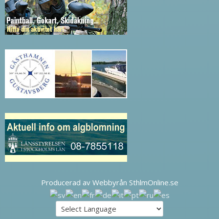
Producerad av Webbyrån SthlmOnline.se