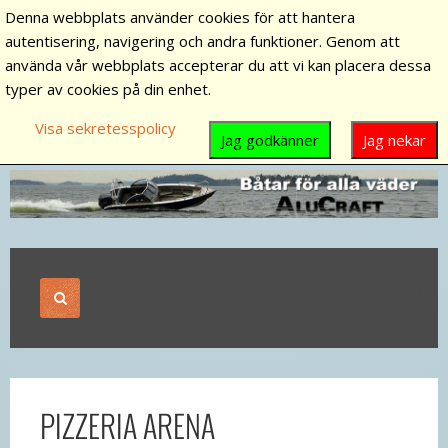
Denna webbplats använder cookies för att hantera
autentisering, navigering och andra funktioner. Genom att
använda vår webbplats accepterar du att vi kan placera dessa
typer av cookies på din enhet.
Visa sekretesspolicy
Jag godkänner
Jag nekar
PIZZERIA ARENA