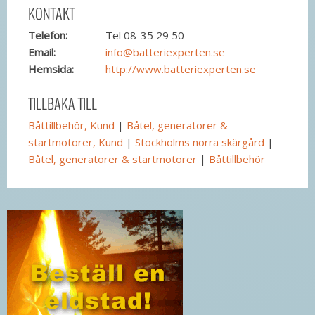
KONTAKT
Telefon:
Tel 08-35 29 50
Email:
info@batteriexperten.se
Hemsida:
http://www.batteriexperten.se
TILLBAKA TILL
Båttillbehör, Kund
|
Båtel, generatorer &
startmotorer, Kund
|
Stockholms norra skärgård
|
Båtel, generatorer & startmotorer
|
Båttillbehör