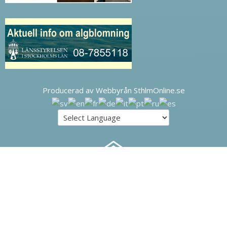
Producerad av Webbyrån SthlmOnline.se