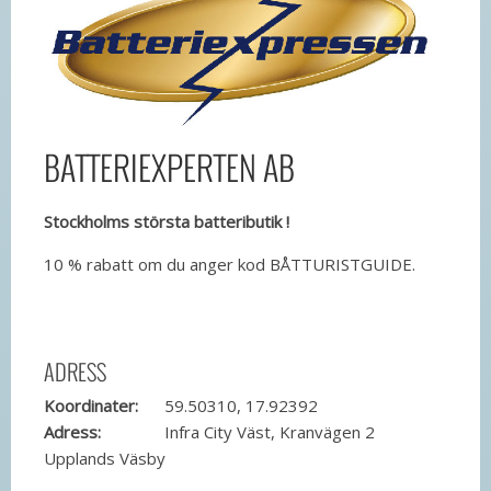
BATTERIEXPERTEN AB
Stockholms största batteributik !
10 % rabatt om du anger kod BÅTTURISTGUIDE.
ADRESS
Koordinater:
59.50310, 17.92392
Adress:
Infra City Väst, Kranvägen 2
Upplands Väsby