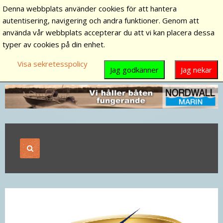
Denna webbplats använder cookies för att hantera
autentisering, navigering och andra funktioner. Genom att
använda vår webbplats accepterar du att vi kan placera dessa
typer av cookies på din enhet.
Visa sekretesspolicy
Jag godkänner
Jag nekar