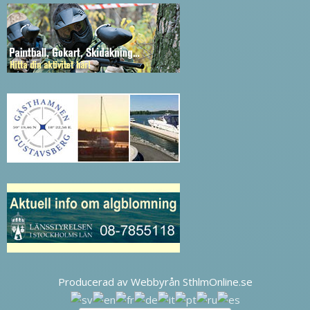
Producerad av Webbyrån SthlmOnline.se