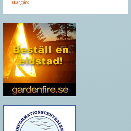
skärgård