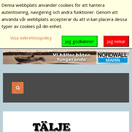
Denna webbplats använder cookies för att hantera
autentisering, navigering och andra funktioner. Genom att
använda vår webbplats accepterar du att vi kan placera dessa
typer av cookies på din enhet.
Visa sekretesspolicy
Jag godkänner
Jag nekar