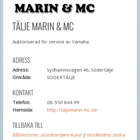
TÄLJE MARIN & MC
Auktoriserad för service av Yamaha.
ADRESS
Adress:
Sydhamnsvägen 46, Södertälje
Område:
SÖDERTÄLJE
KONTAKT
Telefon:
08-550 844 99
Hemsida:
http://taljemarin-mc.se/
TILLBAKA TILL
Båtmotorer, utombordare Kund
|
Stockholms södra