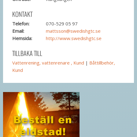
KONTAKT
Telefon:
070-529 05 97
Email:
mattsson@swedishgtc.se
Hemsida:
http://www.swedishgtc.se
TILLBAKA TILL
Vattenrening, vattenrenare , Kund
|
Båttillbehör,
Kund