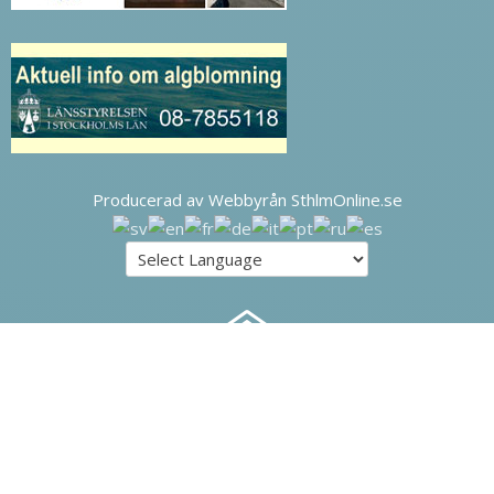
Producerad av Webbyrån SthlmOnline.se