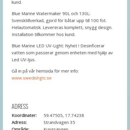
kund.
Blue Marine Watermaker 90L och 130L:
Svensktillverkad, gjord för båtar upp till 100 fot.
Helautomatisk. Levereras komplett, snygg design.
Installation tillkommer hos kund.
Blue Marine LED UV-Light: Nyhet ! Desinficerar
vatten som passerar genom enheten med hjälp av
Led UV-ljus.
Gå in på vår hemsida för mer info:
www.swedishgtc.se
ADRESS
Koordinater:
59.47505, 17.74238
Adress:
Strandvägen 35
Område:
Kungsängen