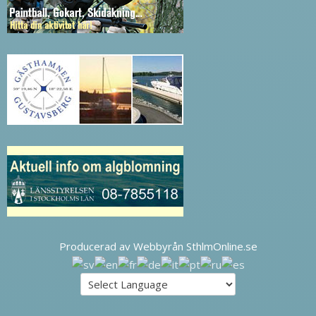
Producerad av Webbyrån SthlmOnline.se