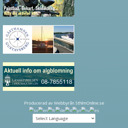
Producerad av Webbyrån SthlmOnline.se