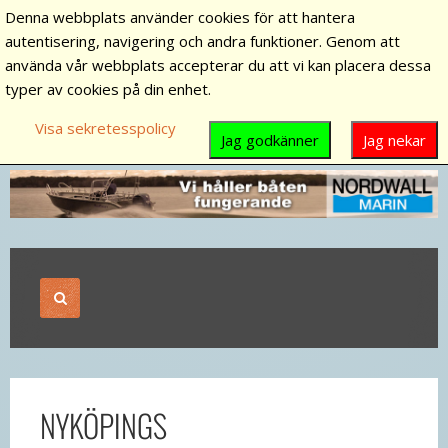
Denna webbplats använder cookies för att hantera
autentisering, navigering och andra funktioner. Genom att
använda vår webbplats accepterar du att vi kan placera dessa
typer av cookies på din enhet.
Visa sekretesspolicy
Jag godkänner
Jag nekar
NYKÖPINGS