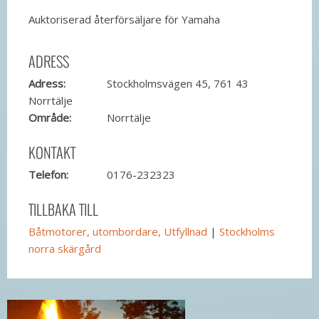
Auktoriserad återförsäljare för Yamaha
ADRESS
Adress:
Stockholmsvägen 45, 761 43
Norrtälje
Område:
Norrtälje
KONTAKT
Telefon:
0176-232323
TILLBAKA TILL
Båtmotorer, utombordare, Utfyllnad
|
Stockholms
norra skärgård