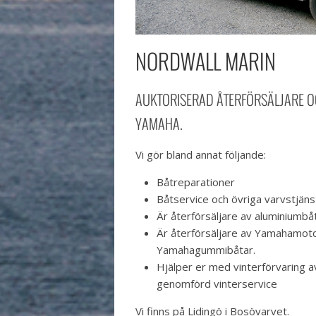
NORDWALL MARIN
AUKTORISERAD ÅTERFÖRSÄLJARE O
YAMAHA.
Vi gör bland annat följande:
Båtreparationer
Båtservice och övriga varvstjäns
Är återförsäljare av aluminiumbåt
Är återförsäljare av Yamahamot
Yamahagummibåtar.
Hjälper er med vinterförvaring av
genomförd vinterservice
Vi finns på Lidingö i Bosövarvet.