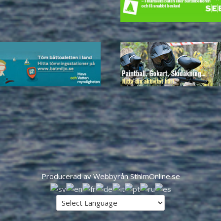
Producerad av Webbyrån SthlmOnline.se