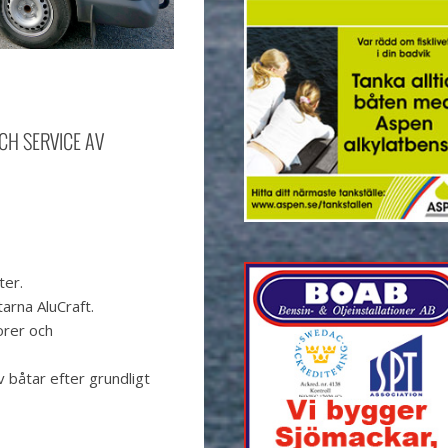
CH SERVICE AV
ter.
arna AluCraft.
orer och
 båtar efter grundligt