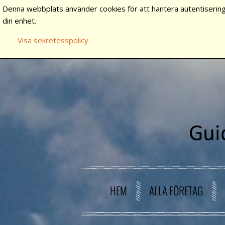
Denna webbplats använder cookies för att hantera autentisering
din enhet.
Visa sekretesspolicy
HEM
ALLA FÖRETAG