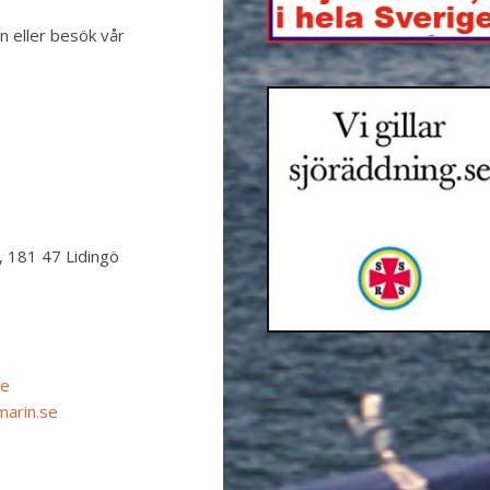
n eller besök vår
 181 47 Lidingö
se
marin.se