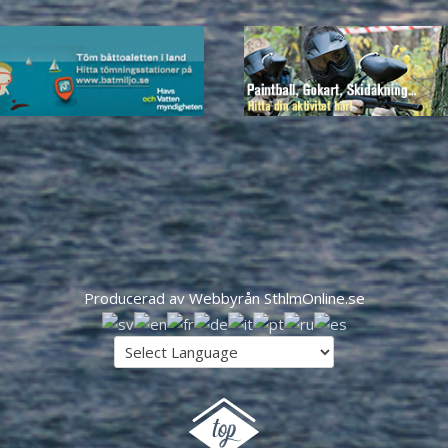
Producerad av Webbyrån SthlmOnline.se