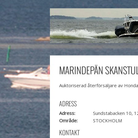
MARINDEPÅN SKANSTUL
Auktoriserad återförsäljare av Honda
ADRESS
Adress:
Sundstabacken 10, 1
Område:
STOCKHOLM
KONTAKT