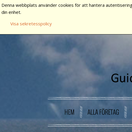
Denna webbplats använder cookies för att hantera autentisering
din enhet.
Visa sekretesspolicy
HEM
ALLA FÖRETAG