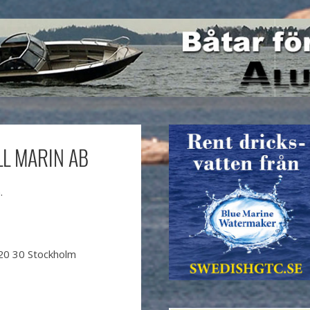
L MARIN AB
.
20 30 Stockholm