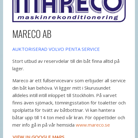
MARECO AB
AUKTORISERAD VOLVO PENTA SERVICE
Stort utbud av reservdelar till din båt finna alltid på
lager.
Mareco är ett fullservicevarv som erbjuder all service
din båt kan behöva. Vi ligger mitt i Skurusundet
alldeles intill intill inloppet till Stockholm. På varvet
finns även sjömack, tömningsstation för toaletter och
spolplatta för tvätt av båtbottnar. Vi kan hantera
båtar upp till 14 ton med vår kran. För öppettider och
mer info gå in på vår hemsida
www.mareco.se
VIEW IN GOOGLE MAPS