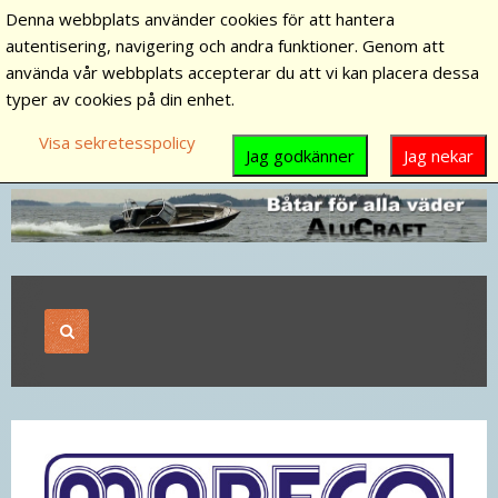
Denna webbplats använder cookies för att hantera
autentisering, navigering och andra funktioner. Genom att
använda vår webbplats accepterar du att vi kan placera dessa
typer av cookies på din enhet.
Visa sekretesspolicy
Jag godkänner
Jag nekar