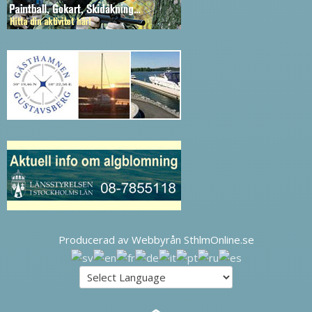
Producerad av Webbyrån SthlmOnline.se