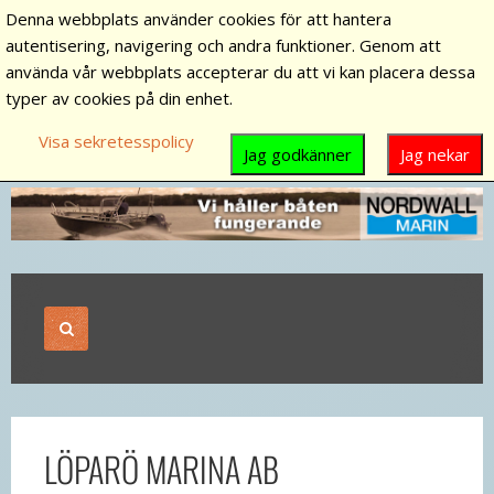
Denna webbplats använder cookies för att hantera
autentisering, navigering och andra funktioner. Genom att
använda vår webbplats accepterar du att vi kan placera dessa
typer av cookies på din enhet.
Visa sekretesspolicy
Jag godkänner
Jag nekar
LÖPARÖ MARINA AB