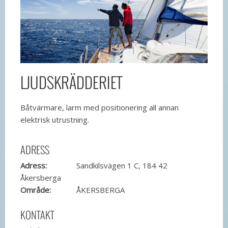
LJUDSKRÄDDERIET
Båtvärmare, larm med positionering all annan
elektrisk utrustning.
ADRESS
Adress:
Sandkilsvägen 1 C, 184 42
Åkersberga
Område:
ÅKERSBERGA
KONTAKT