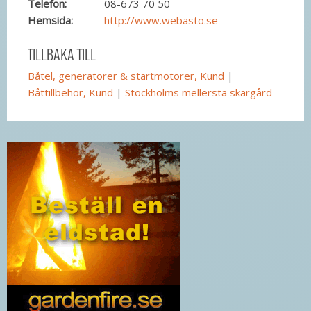
Telefon:
08-673 70 50
Hemsida:
http://www.webasto.se
TILLBAKA TILL
Båtel, generatorer & startmotorer, Kund
|
Båttillbehör, Kund
|
Stockholms mellersta skärgård