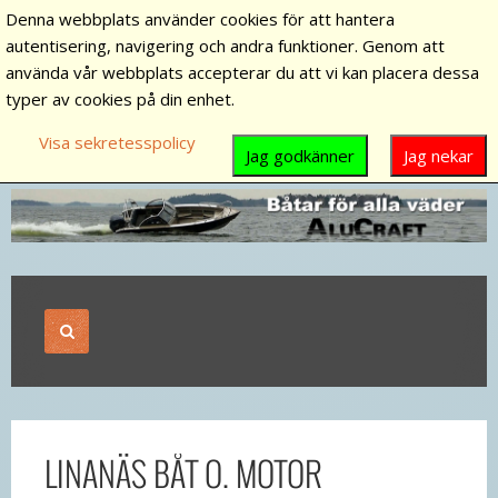
Denna webbplats använder cookies för att hantera
autentisering, navigering och andra funktioner. Genom att
använda vår webbplats accepterar du att vi kan placera dessa
typer av cookies på din enhet.
Visa sekretesspolicy
Jag godkänner
Jag nekar
LINANÄS BÅT O. MOTOR