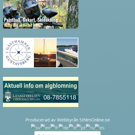
Producerad av Webbyrån SthlmOnline.se