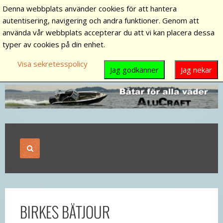
Denna webbplats använder cookies för att hantera
autentisering, navigering och andra funktioner. Genom att
använda vår webbplats accepterar du att vi kan placera dessa
typer av cookies på din enhet.
Visa sekretesspolicy
Jag godkänner
Jag nekar
BIRKES BÅTJOUR