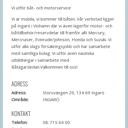
Vi utför båt- och motorservice
Vi är mobila, vi kommer till båten. Vår verkstad ligger
på Ingarö i Vishamn där vi även lagerför motor- och
båttillbehör/reservdelar till framför allt Mercury,
Mercruiser, Evinrude/Johnson, Honda och Suzuki. Vi
utför alla slags försäkringsjobb och har samarbete
med samtliga bolag. Vi utför även nautiska
utbildningar i samarbete med
Båtägarskolan.Välkommen till oss!
ADRESS
Adress:
Storsvängen 29, 134 69 Ingarö
Område:
INGARÖ
KONTAKT
Telefon:
08-715 64 00