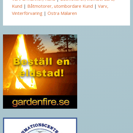
Kund
|
Båtmotorer, utombordare Kund
|
Varv,
Vinterförvaring
|
Östra Mälaren