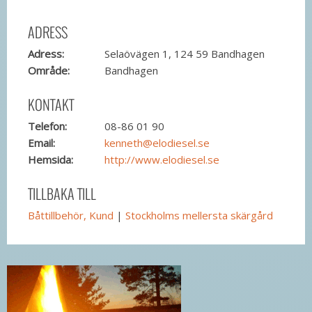
ADRESS
Adress:
Selaövägen 1, 124 59 Bandhagen
Område:
Bandhagen
KONTAKT
Telefon:
08-86 01 90
Email:
kenneth@elodiesel.se
Hemsida:
http://www.elodiesel.se
TILLBAKA TILL
Båttillbehör, Kund
|
Stockholms mellersta skärgård