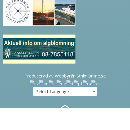
Producerad av Webbyrån SthlmOnline.se