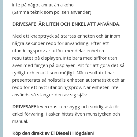
inte på något annat än alkohol.
(Samma teknik som polisen använder)
DRIVESAFE ÄR LITEN OCH ENKEL ATT ANVÄNDA.
Med ett knapptryck så startas enheten och är inom
några sekunder redo för användning. Efter ett
utandningsprov är utfört meddelar enheten
resultatet på displayen, inte bara med siffror utan
även med färgen på displayen. Allt för att göra det så
tydligt och enkelt som möjligt. När resultatet har
presenterats så nollställs enheten automatiskt och är
redo för ett nytt utandningsprov. När enheten inte
används så stänger den av sig själv.
DRIVESAFE
levereras i en snygg och smidig ask för
enkel förvaring. I asken hittas även munstycken och
manual.
Köp den direkt av El Diesel i Högdalen!