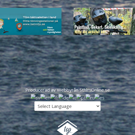
Producerad av Webbyrån SthlmOnline.se