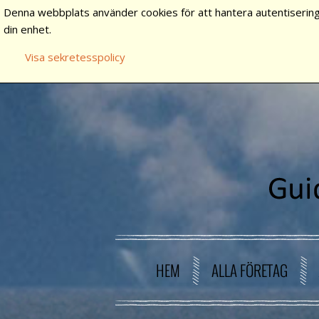
Denna webbplats använder cookies för att hantera autentisering
din enhet.
Visa sekretesspolicy
HEM
ALLA FÖRETAG