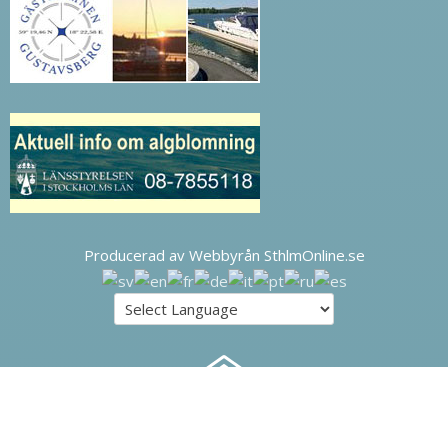
Producerad av Webbyrån SthlmOnline.se