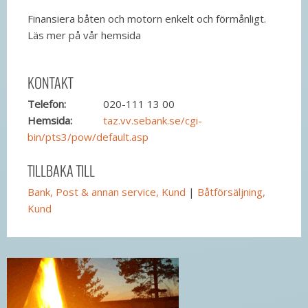
Finansiera båten och motorn enkelt och förmånligt.
Läs mer på vår hemsida
KONTAKT
Telefon:
020-111 13 00
Hemsida:
taz.vv.sebank.se/cgi-
bin/pts3/pow/default.asp
TILLBAKA TILL
Bank, Post & annan service, Kund
|
Båtförsäljning,
Kund