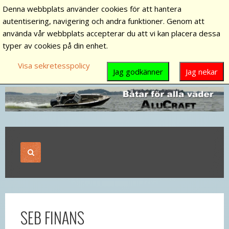
Denna webbplats använder cookies för att hantera
autentisering, navigering och andra funktioner. Genom att
använda vår webbplats accepterar du att vi kan placera dessa
typer av cookies på din enhet.
Visa sekretesspolicy
Jag godkänner
Jag nekar
SEB FINANS