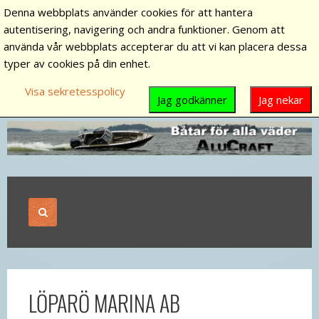
Denna webbplats använder cookies för att hantera
autentisering, navigering och andra funktioner. Genom att
använda vår webbplats accepterar du att vi kan placera dessa
typer av cookies på din enhet.
Visa sekretesspolicy
Jag godkänner
Jag nekar
LÖPARÖ MARINA AB