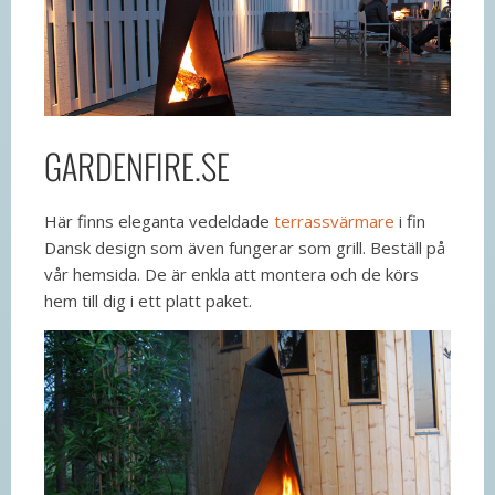
GARDENFIRE.SE
Här finns eleganta vedeldade
terrassvärmare
i fin
Dansk design som även fungerar som grill. Beställ på
vår hemsida. De är enkla att montera och de körs
hem till dig i ett platt paket.