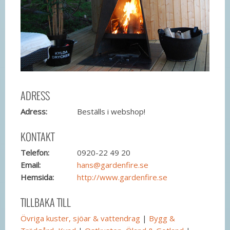
ADRESS
Adress:
Beställs i webshop!
KONTAKT
Telefon:
0920-22 49 20
Email:
hans@gardenfire.se
Hemsida:
http://www.gardenfire.se
TILLBAKA TILL
Övriga kuster, sjöar & vattendrag
|
Bygg &