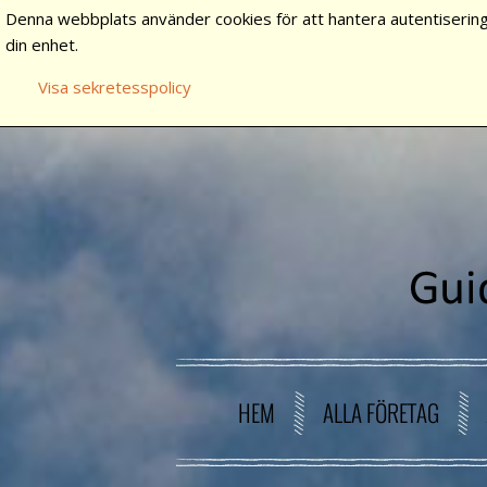
Denna webbplats använder cookies för att hantera autentisering
din enhet.
Visa sekretesspolicy
HEM
ALLA FÖRETAG