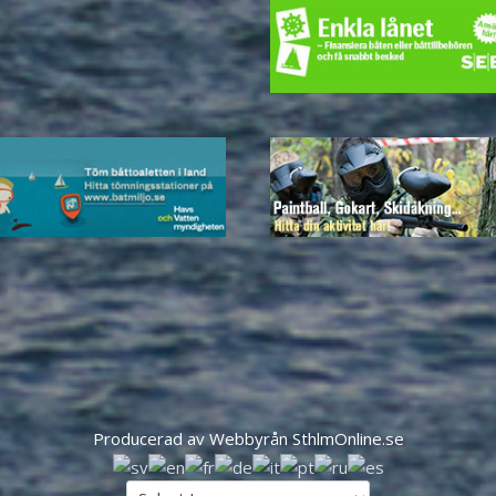
Producerad av Webbyrån SthlmOnline.se