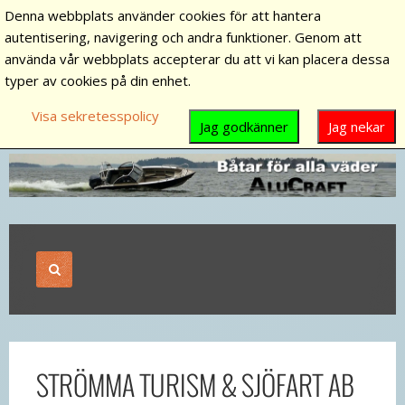
Denna webbplats använder cookies för att hantera
autentisering, navigering och andra funktioner. Genom att
använda vår webbplats accepterar du att vi kan placera dessa
typer av cookies på din enhet.
Visa sekretesspolicy
Jag godkänner
Jag nekar
STRÖMMA TURISM & SJÖFART AB