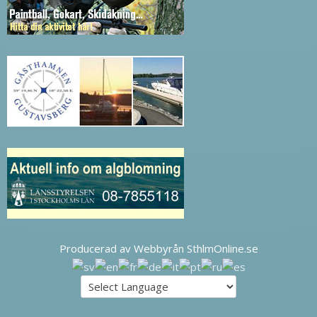
Producerad av Webbyrån SthlmOnline.se