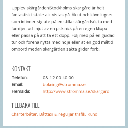
Upplev skärgården!Stockholms skärgård är helt
fantastiskt ställe att vistas på. Åk ut och känn lugnet
som infinner sig ute på en stilla skärgårdsö, ta med
familjen och njut av en pick nick på en egen klippa
eller passa på att ta ett dopp. Följ med på en guidad
tur och förena nytta med nöje eller ät en god måltid
ombord medan skärgården sakta glider förbi.
KONTAKT
Telefon:
08-12 00 40 00
Email:
bokning@stromma.se
Hemsida:
http://www.stromma.se/skargard
TILLBAKA TILL
Charterbåtar, Båttaxi & reguljär trafik, Kund