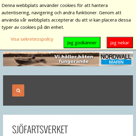
Denna webbplats använder cookies för att hantera
autentisering, navigering och andra funktioner. Genom att
använda vår webbplats accepterar du att vi kan placera dessa
typer av cookies på din enhet.
Visa sekretesspolicy
Jag godkänner
Jag nekar
SJÖFARTSVERKET