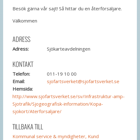
Besök gärna vår sajt! Så hittar du en återförsäljare.
Välkommen
ADRESS
Adress:
Sjökarteavdelningen
KONTAKT
Telefon:
011-19 10 00
Email:
sjofartsverket@sjofartsverket.se
Hemsida:
http://www.sjofartsverket.se/sv/Infrastruktur-amp-
Sjotrafik/Sjogeografisk-information/Kopa-
sjokort/Aterforsaljare/
TILLBAKA TILL
Kommunal service & myndigheter, Kund