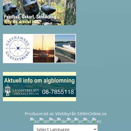
Producerad av Webbyrån SthlmOnline.se