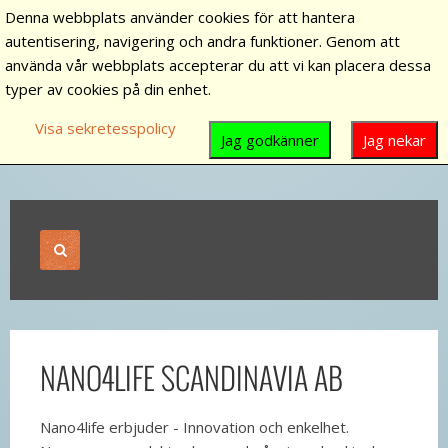
Denna webbplats använder cookies för att hantera
autentisering, navigering och andra funktioner. Genom att
använda vår webbplats accepterar du att vi kan placera dessa
typer av cookies på din enhet.
Visa sekretesspolicy
Jag godkänner
Jag nekar
NANO4LIFE SCANDINAVIA AB
Nano4life erbjuder - Innovation och enkelhet.