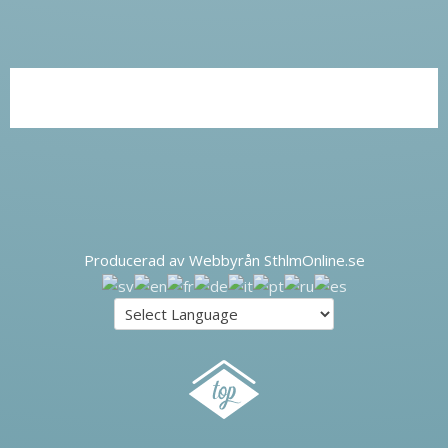
Producerad av Webbyrån SthlmOnline.se