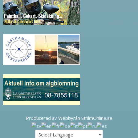
Producerad av Webbyrån SthlmOnline.se