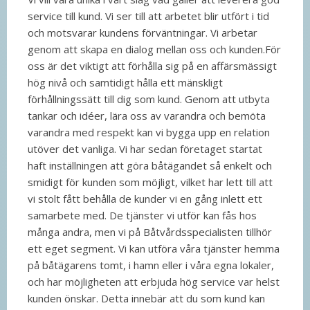
service till kund. Vi ser till att arbetet blir utfört i tid
och motsvarar kundens förväntningar. Vi arbetar
genom att skapa en dialog mellan oss och kunden.För
oss är det viktigt att förhålla sig på en affärsmässigt
hög nivå och samtidigt hålla ett mänskligt
förhållningssätt till dig som kund. Genom att utbyta
tankar och idéer, lära oss av varandra och bemöta
varandra med respekt kan vi bygga upp en relation
utöver det vanliga. Vi har sedan företaget startat
haft inställningen att göra båtägandet så enkelt och
smidigt för kunden som möjligt, vilket har lett till att
vi stolt fått behålla de kunder vi en gång inlett ett
samarbete med. De tjänster vi utför kan fås hos
många andra, men vi på Båtvårdsspecialisten tillhör
ett eget segment. Vi kan utföra våra tjänster hemma
på båtägarens tomt, i hamn eller i våra egna lokaler,
och har möjligheten att erbjuda hög service var helst
kunden önskar. Detta innebär att du som kund kan