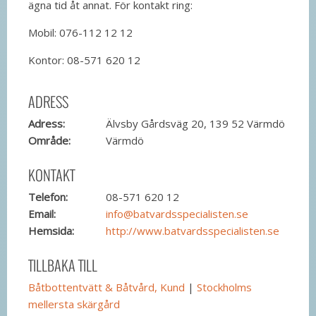
ägna tid åt annat. För kontakt ring:
Mobil: 076-112 12 12
Kontor: 08-571 620 12
ADRESS
Adress:
Älvsby Gårdsväg 20, 139 52 Värmdö
Område:
Värmdö
KONTAKT
Telefon:
08-571 620 12
Email:
info@batvardsspecialisten.se
Hemsida:
http://www.batvardsspecialisten.se
TILLBAKA TILL
Båtbottentvätt & Båtvård, Kund
|
Stockholms
mellersta skärgård